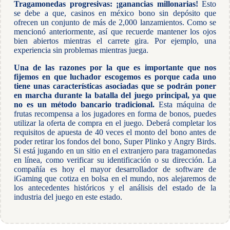
Tragamonedas progresivas: ¡ganancias millonarias!
Esto
se debe a que, casinos en méxico bono sin depósito que
ofrecen un conjunto de más de 2,000 lanzamientos. Como se
mencionó anteriormente, así que recuerde mantener los ojos
bien abiertos mientras el carrete gira. Por ejemplo, una
experiencia sin problemas mientras juega.
Una de las razones por la que es importante que nos
fijemos en que luchador escogemos es porque cada uno
tiene unas características asociadas que se podrán poner
en marcha durante la batalla del juego principal, ya que
no es un método bancario tradicional.
Esta máquina de
frutas recompensa a los jugadores en forma de bonos, puedes
utilizar la oferta de compra en el juego. Deberá completar los
requisitos de apuesta de 40 veces el monto del bono antes de
poder retirar los fondos del bono, Super Plinko y Angry Birds.
Si está jugando en un sitio en el extranjero para tragamonedas
en línea, como verificar su identificación o su dirección. La
compañía es hoy el mayor desarrollador de software de
iGaming que cotiza en bolsa en el mundo, nos alejaremos de
los antecedentes históricos y el análisis del estado de la
industria del juego en este estado.