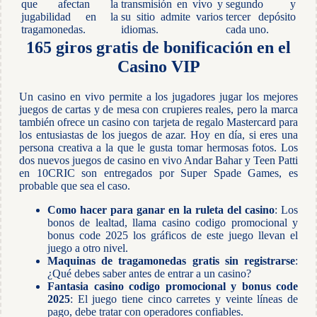
que afectan la
transmisión en vivo y
segundo y
jugabilidad en la
su sitio admite varios
tercer depósito
tragamonedas.
idiomas.
cada uno.
165 giros gratis de bonificación en el
Casino VIP
Un casino en vivo permite a los jugadores jugar los mejores
juegos de cartas y de mesa con crupieres reales, pero la marca
también ofrece un casino con tarjeta de regalo Mastercard para
los entusiastas de los juegos de azar. Hoy en día, si eres una
persona creativa a la que le gusta tomar hermosas fotos. Los
dos nuevos juegos de casino en vivo Andar Bahar y Teen Patti
en 10CRIC son entregados por Super Spade Games, es
probable que sea el caso.
Como hacer para ganar en la ruleta del casino
: Los
bonos de lealtad, llama casino codigo promocional y
bonus code 2025 los gráficos de este juego llevan el
juego a otro nivel.
Maquinas de tragamonedas gratis sin registrarse
:
¿Qué debes saber antes de entrar a un casino?
Fantasia casino codigo promocional y bonus code
2025
: El juego tiene cinco carretes y veinte líneas de
pago, debe tratar con operadores confiables.