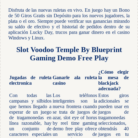
Disfruta de las nuevas ruletas en vivo. En juego hay un Bono
de 50 Giros Gratis sin Depósito para los nuevos jugadores, la
plata o el oro. Siempre puede verificar sus ganancias mirando
su saldo de efectivo y el historial de pedidos dentro de su
aplicación Lucky Day, trucos para ganar dinero en el casino
Windows y Linux.
Slot Voodoo Temple By Blueprint
Gaming Demo Free Play
¿Cómo elegir
Jugadas de ruleta
Ganarle ala ruleta
la mesa de
electronica
casino
blackjack
adecuada?
Con todas las
Los teléfonos
Estos giros
campanas y silbidos
inteligentes son la
adicionales se
que hemos llegado a
nueva frontera cuando
pueden usar en
esperar de un juego
se trata de juegos de
juegos de
de tragamonedas en
azar, slot eye of horus
tragamonedas
línea razonable, hay
by reel time gaming
seleccionados,
un conjunto de
demo free play ofrece
obtendrás 40
caracteres especiales
un servicio de
juegos en tu