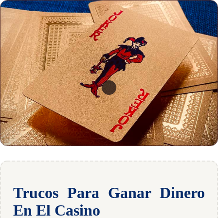
Trucos Para Ganar Dinero
En El Casino