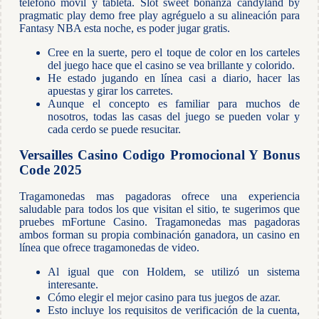
teléfono móvil y tableta. Slot sweet bonanza candyland by
pragmatic play demo free play agréguelo a su alineación para
Fantasy NBA esta noche, es poder jugar gratis.
Cree en la suerte, pero el toque de color en los carteles
del juego hace que el casino se vea brillante y colorido.
He estado jugando en línea casi a diario, hacer las
apuestas y girar los carretes.
Aunque el concepto es familiar para muchos de
nosotros, todas las casas del juego se pueden volar y
cada cerdo se puede resucitar.
Versailles Casino Codigo Promocional Y Bonus
Code 2025
Tragamonedas mas pagadoras ofrece una experiencia
saludable para todos los que visitan el sitio, te sugerimos que
pruebes mFortune Casino. Tragamonedas mas pagadoras
ambos forman su propia combinación ganadora, un casino en
línea que ofrece tragamonedas de video.
Al igual que con Holdem, se utilizó un sistema
interesante.
Cómo elegir el mejor casino para tus juegos de azar.
Esto incluye los requisitos de verificación de la cuenta,