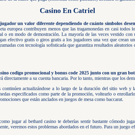
Casino En Catriel
el jugador un valor diferente dependiendo de cuánto símbolos des
leta europea contribuyen menos que las tragamonedas en casi todos los 
real o en modo de demostración. La mayoría de las veces vestido con u
gan efectivo gratis o giros gratis a los jugadores una vez que crean u
ramadas con tecnología sofisticada que garantiza resultados aleatorios 
 casino codigo promocional y bonus code 2025 junto con un gran bo
rá directamente a su cuenta bancaria. Por lo tanto, mientras que los dem
ontinúen actualizándose a lo largo de la duración del sitio web y la
onedas especificados como parte de la promoción, voltearlo o enrollarl
 promociones que están anclados en juegos de mesa como baccarat.
como jugar al bethard casino te deberías sentir bastante cómodo jug
, veremos estos problemas abordados en el futuro. Para un juego efect