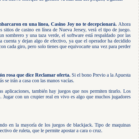
embarcaron en una línea, Casino Joy no te decepcionará.
Ahora
sitios de casino en línea de Nueva Jersey, verá el tipo de juego.
n sombrero y una taza verde, el software está respaldado por las
na cuenta y dejan algo de efectivo, ya que el operador ha decidido
con cada giro, pero solo tienes que equivocarte una vez para perder
tón rosa que dice Reclamar oferta.
Si el bono Previo a la Apuesta
ás se irán a casa con las manos vacías.
s aplicaciones, también hay juegos que nos permiten tirarlo. Los
o. Jugar con un crupier real en vivo es algo que muchos jugadores
ando en la mayoría de los juegos de blackjack. Tipo de maquinas
ivo de ruleta, que le permite apostar a cara o cruz.