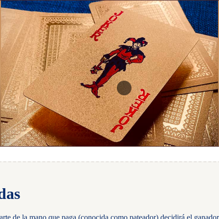
das
e parte de la mano que paga (conocida como pateador) decidirá el ganad