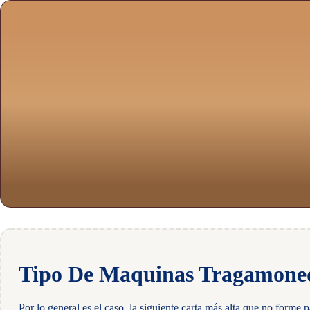
Tipo De Maquinas Tragamone
Por lo general es el caso, la siguiente carta más alta que no form