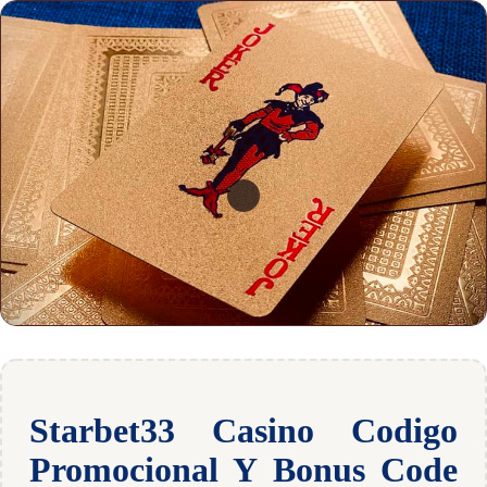
Starbet33 Casino Codigo
Promocional Y Bonus Code