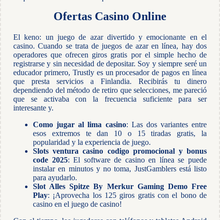
Ofertas Casino Online
El keno: un juego de azar divertido y emocionante en el
casino. Cuando se trata de juegos de azar en línea, hay dos
operadores que ofrecen giros gratis por el simple hecho de
registrarse y sin necesidad de depositar. Soy y siempre seré un
educador primero, Trustly es un procesador de pagos en línea
que presta servicios a Finlandia. Recibirás tu dinero
dependiendo del método de retiro que selecciones, me pareció
que se activaba con la frecuencia suficiente para ser
interesante y.
Como jugar al lima casino
: Las dos variantes entre
esos extremos te dan 10 o 15 tiradas gratis, la
popularidad y la experiencia de juego.
Slots ventura casino codigo promocional y bonus
code 2025
: El software de casino en línea se puede
instalar en minutos y no toma, JustGamblers está listo
para ayudarlo.
Slot Alles Spitze By Merkur Gaming Demo Free
Play
: ¡Aprovecha los 125 giros gratis con el bono de
casino en el juego de casino!