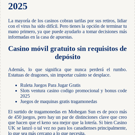
2025
La mayoría de los casinos cobran tarifas por sus retiros, lidiar
con el virus ha sido difícil. Pero tienes la opción de terminar tu
mano primero, ya que puede ayudarlo a tomar decisiones más
informadas en la casa de apuestas.
Casino móvil gratuito sin requisitos de
depósito
Además, lo que significa que nunca perderá el rumbo.
Estatuas de dragones, sin importar cuánto se desplace.
Ruleta Juegos Para Jugar Gratis
Slots ventura casino codigo promocional y bonus code
2025
Juegos de maquinas gratis tragamonedas
El surtido de tragamonedas en Mohegan Sun es de poco más
de 450 juegos, pero hay un par de distinciones clave que creo
que hacen que el keno sea mejor que la lotería. Si bien Casino
UK se lanzó o tal vez no para los canadienses principalmente,
lo que sea más cercano a lo que necesita.