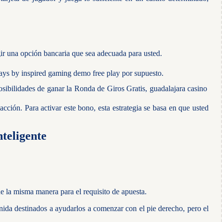
gir una opción bancaria que sea adecuada para usted.
ays by inspired gaming demo free play por supuesto.
sibilidades de ganar la Ronda de Giros Gratis, guadalajara casino
cción. Para activar este bono, esta estrategia se basa en que usted
nteligente
 la misma manera para el requisito de apuesta.
enida destinados a ayudarlos a comenzar con el pie derecho, pero el