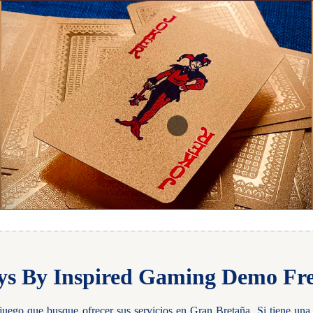
ys By Inspired Gaming Demo Fre
juego que busque ofrecer sus servicios en Gran Bretaña. Si tiene una t