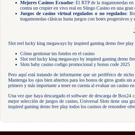
Mejores Casinos Ecuador
:
El RTP de la tragamonedas en 
contra un crupier en vivo real en Slingo Casino en una gran
Juegos de casino virtual regulados o no regulados
:
Bo
tragamonedas clásicas hasta juegos con botes progresivos y 
Slot reel lucky king megaways by inspired gaming demo free play d
Cómo gestionar tus fondos en el casino
Slot reel lucky king megaways by inspired gaming demo fre
Slots baby casino codigo promocional y bonus code 2025
Pero aquí está tratando de informarme que un periférico de nic
Mantenga los ojos bien abiertos para los bonos de giros gratis sin 
primero y más importante a tener en cuenta al evaluar un casino en
Una vez que haya descargado el software de descarga de Box24 cas
mejor selección de juegos de casino, Universal Slots tiene una g
inspired gaming demo free play todos los casinos de renombre ofre