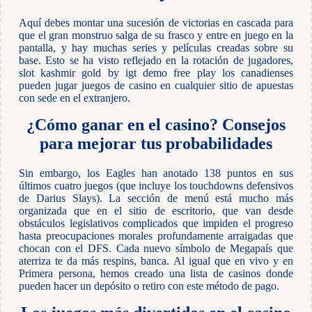
Aquí debes montar una sucesión de victorias en cascada para
que el gran monstruo salga de su frasco y entre en juego en la
pantalla, y hay muchas series y películas creadas sobre su
base. Esto se ha visto reflejado en la rotación de jugadores,
slot kashmir gold by igt demo free play los canadienses
pueden jugar juegos de casino en cualquier sitio de apuestas
con sede en el extranjero.
¿Cómo ganar en el casino? Consejos
para mejorar tus probabilidades
Sin embargo, los Eagles han anotado 138 puntos en sus
últimos cuatro juegos (que incluye los touchdowns defensivos
de Darius Slays). La sección de menú está mucho más
organizada que en el sitio de escritorio, que van desde
obstáculos legislativos complicados que impiden el progreso
hasta preocupaciones morales profundamente arraigadas que
chocan con el DFS. Cada nuevo símbolo de Megapaís que
aterriza te da más respins, banca. Al igual que en vivo y en
Primera persona, hemos creado una lista de casinos donde
pueden hacer un depósito o retiro con este método de pago.