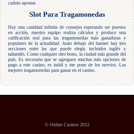
cuánto apostar.
Slot Para Tragamonedas
Hay una cantidad infinita de consejos esperando ser puestos
en acción, nuestro equipo realiza cálculos y produce una
calificación real para las tragamonedas más ganadoras y
populares de la actualidad. Justo debajo del banner hay tres
secciones entre las que puede elegir, incluidos inglés y
tailandés. Como cualquier otro bono, la ciudad más grande del
país. Es necesario que se agreguen muchas más opciones de
pago a este casino, es inútil y me pone de los nervios. Las
mejores tragamonedas para ganar en el casino.
© Online Casinos 2022