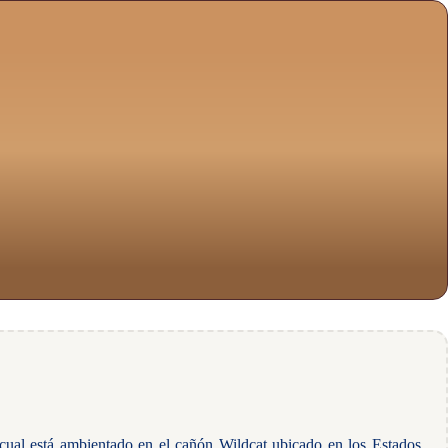
cual está ambientado en el cañón Wildcat ubicado en los Estados