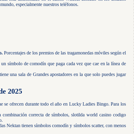
l mundo, especialmente nuestros teléfonos.
o.
Porcentajes de los premios de las tragamonedas móviles según el
un símbolo de comodín que paga cada vez que cae en la línea de
tiene una sala de Grandes apostadores en la que solo puedes jugar
.
de 2025
e se ofrecen durante todo el año en Lucky Ladies Bingo. Para los
 combinación correcta de símbolos, slotilda world casino codigo
o.
as Nektan tienen símbolos comodín y símbolos scatter, con menos