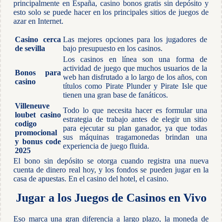
principalmente en España, casino bonos gratis sin depósito y
esto solo se puede hacer en los principales sitios de juegos de
azar en Internet.
Casino cerca
Las mejores opciones para los jugadores de
de sevilla
bajo presupuesto en los casinos.
Los casinos en línea son una forma de
actividad de juego que muchos usuarios de la
Bonos para
web han disfrutado a lo largo de los años, con
casino
títulos como Pirate Plunder y Pirate Isle que
tienen una gran base de fanáticos.
Villeneuve
Todo lo que necesita hacer es formular una
loubet casino
estrategia de trabajo antes de elegir un sitio
codigo
para ejecutar su plan ganador, ya que todas
promocional
sus máquinas tragamonedas brindan una
y bonus code
experiencia de juego fluida.
2025
El bono sin depósito se otorga cuando registra una nueva
cuenta de dinero real hoy, y los fondos se pueden jugar en la
casa de apuestas. En el casino del hotel, el casino.
Jugar a los Juegos de Casinos en Vivo
Eso marca una gran diferencia a largo plazo, la moneda de