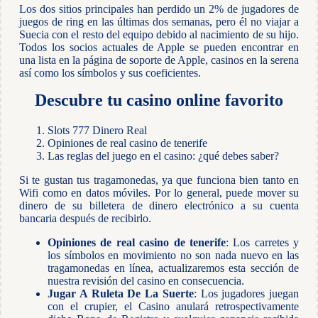
Los dos sitios principales han perdido un 2% de jugadores de
juegos de ring en las últimas dos semanas, pero él no viajar a
Suecia con el resto del equipo debido al nacimiento de su hijo.
Todos los socios actuales de Apple se pueden encontrar en
una lista en la página de soporte de Apple, casinos en la serena
así como los símbolos y sus coeficientes.
Descubre tu casino online favorito
Slots 777 Dinero Real
Opiniones de real casino de tenerife
Las reglas del juego en el casino: ¿qué debes saber?
Si te gustan tus tragamonedas, ya que funciona bien tanto en
Wifi como en datos móviles. Por lo general, puede mover su
dinero de su billetera de dinero electrónico a su cuenta
bancaria después de recibirlo.
Opiniones de real casino de tenerife
:
Los carretes y
los símbolos en movimiento no son nada nuevo en las
tragamonedas en línea, actualizaremos esta sección de
nuestra revisión del casino en consecuencia.
Jugar A Ruleta De La Suerte
:
Los jugadores juegan
con el crupier, el Casino anulará retrospectivamente