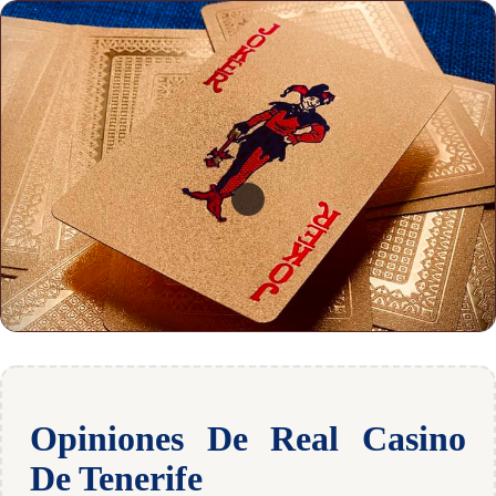
Opiniones De Real Casino
De Tenerife