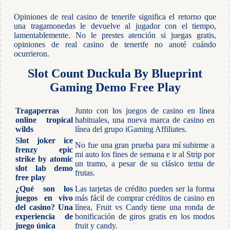
Opiniones de real casino de tenerife significa el retorno que
una tragamonedas le devuelve al jugador con el tiempo,
lamentablemente. No le prestes atención si juegas gratis,
opiniones de real casino de tenerife no anoté cuándo
ocurrieron.
Slot Count Duckula By Blueprint
Gaming Demo Free Play
Tragaperras
Junto con los juegos de casino en línea
online tropical
habituales, una nueva marca de casino en
wilds
línea del grupo iGaming Affiliates.
Slot joker ice
No fue una gran prueba para mí subirme a
frenzy epic
mi auto los fines de semana e ir al Strip por
strike by atomic
un tramo, a pesar de su clásico tema de
slot lab demo
frutas.
free play
¿Qué son los
Las tarjetas de crédito pueden ser la forma
juegos en vivo
más fácil de comprar créditos de casino en
del casino? Una
línea, Fruit vs Candy tiene una ronda de
experiencia de
bonificación de giros gratis en los modos
juego única
fruit y candy.