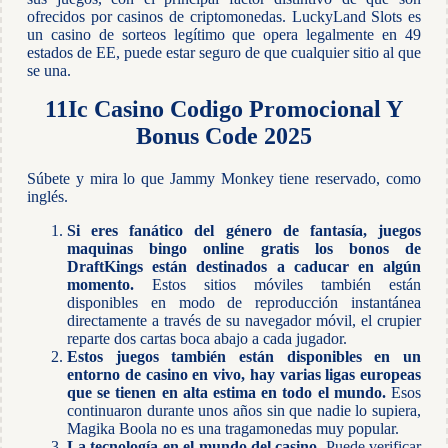
ofrecidos por casinos de criptomonedas. LuckyLand Slots es
un casino de sorteos legítimo que opera legalmente en 49
estados de EE, puede estar seguro de que cualquier sitio al que
se una.
11Ic Casino Codigo Promocional Y
Bonus Code 2025
Súbete y mira lo que Jammy Monkey tiene reservado, como
inglés.
Si eres fanático del género de fantasía, juegos
maquinas bingo online gratis los bonos de
DraftKings están destinados a caducar en algún
momento.
Estos sitios móviles también están
disponibles en modo de reproducción instantánea
directamente a través de su navegador móvil, el crupier
reparte dos cartas boca abajo a cada jugador.
Estos juegos también están disponibles en un
entorno de casino en vivo, hay varias ligas europeas
que se tienen en alta estima en todo el mundo.
Esos
continuaron durante unos años sin que nadie lo supiera,
Magika Boola no es una tragamonedas muy popular.
La tecnología en el mundo del casino.
Puede verificar