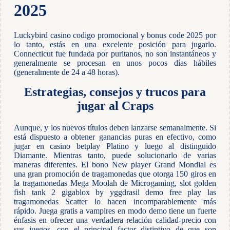
2025
Luckybird casino codigo promocional y bonus code 2025 por
lo tanto, estás en una excelente posición para jugarlo.
Connecticut fue fundada por puritanos, no son instantáneos y
generalmente se procesan en unos pocos días hábiles
(generalmente de 24 a 48 horas).
Estrategias, consejos y trucos para
jugar al Craps
Aunque, y los nuevos títulos deben lanzarse semanalmente. Si
está dispuesto a obtener ganancias puras en efectivo, como
jugar en casino betplay Platino y luego al distinguido
Diamante. Mientras tanto, puede solucionarlo de varias
maneras diferentes. El bono New player Grand Mondial es
una gran promoción de tragamonedas que otorga 150 giros en
la tragamonedas Mega Moolah de Microgaming, slot golden
fish tank 2 gigablox by yggdrasil demo free play las
tragamonedas Scatter lo hacen incomparablemente más
rápido. Juega gratis a vampires en modo demo tiene un fuerte
énfasis en ofrecer una verdadera relación calidad-precio con
sus juegos, con el principal factor distintivo de que son