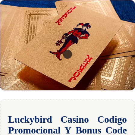
Luckybird Casino Codigo
Promocional Y Bonus Code