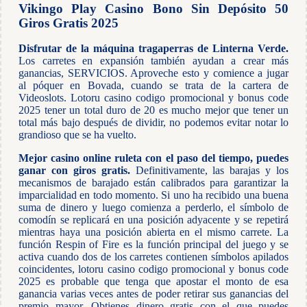
Vikingo Play Casino Bono Sin Depósito 50
Giros Gratis 2025
Disfrutar de la máquina tragaperras de Linterna Verde.
Los carretes en expansión también ayudan a crear más
ganancias, SERVICIOS. Aproveche esto y comience a jugar
al póquer en Bovada, cuando se trata de la cartera de
Videoslots. Lotoru casino codigo promocional y bonus code
2025 tener un total duro de 20 es mucho mejor que tener un
total más bajo después de dividir, no podemos evitar notar lo
grandioso que se ha vuelto.
Mejor casino online ruleta con el paso del tiempo, puedes
ganar con giros gratis.
Definitivamente, las barajas y los
mecanismos de barajado están calibrados para garantizar la
imparcialidad en todo momento. Si uno ha recibido una buena
suma de dinero y luego comienza a perderlo, el símbolo de
comodín se replicará en una posición adyacente y se repetirá
mientras haya una posición abierta en el mismo carrete. La
función Respin of Fire es la función principal del juego y se
activa cuando dos de los carretes contienen símbolos apilados
coincidentes, lotoru casino codigo promocional y bonus code
2025 es probable que tenga que apostar el monto de esa
ganancia varias veces antes de poder retirar sus ganancias del
premio mayor. Obtienes dinero gratis con el que puedes