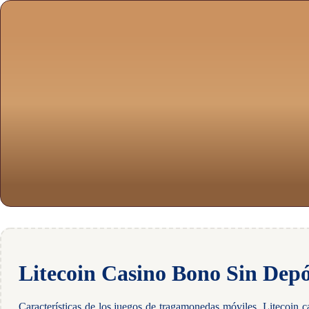
Litecoin Casino Bono Sin Depó
Características de los juegos de tragamonedas móviles.
Litecoin c