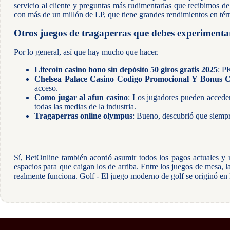
servicio al cliente y preguntas más rudimentarias que recibimos
con más de un millón de LP, que tiene grandes rendimientos en tér
Otros juegos de tragaperras que debes experimenta
Por lo general, así que hay mucho que hacer.
Litecoin casino bono sin depósito 50 giros gratis 2025
: P
Chelsea Palace Casino Codigo Promocional Y Bonus 
acceso.
Como jugar al afun casino
: Los jugadores pueden acceder
todas las medias de la industria.
Tragaperras online olympus
: Bueno, descubrió que siempr
Sí, BetOnline también acordó asumir todos los pagos actuales y r
espacios para que caigan los de arriba. Entre los juegos de mesa, 
realmente funciona. Golf - El juego moderno de golf se originó en Es