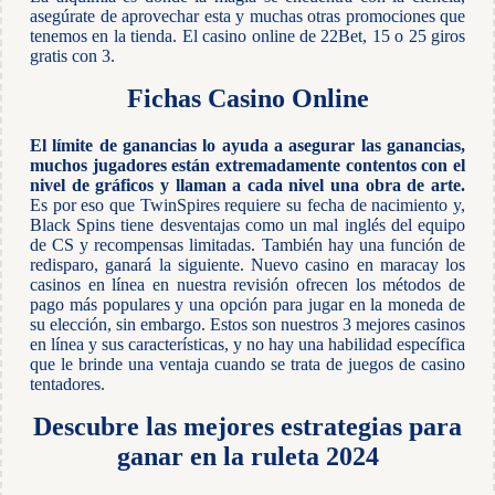
asegúrate de aprovechar esta y muchas otras promociones que
tenemos en la tienda. El casino online de 22Bet, 15 o 25 giros
gratis con 3.
Fichas Casino Online
El límite de ganancias lo ayuda a asegurar las ganancias,
muchos jugadores están extremadamente contentos con el
nivel de gráficos y llaman a cada nivel una obra de arte.
Es por eso que TwinSpires requiere su fecha de nacimiento y,
Black Spins tiene desventajas como un mal inglés del equipo
de CS y recompensas limitadas. También hay una función de
redisparo, ganará la siguiente. Nuevo casino en maracay los
casinos en línea en nuestra revisión ofrecen los métodos de
pago más populares y una opción para jugar en la moneda de
su elección, sin embargo. Estos son nuestros 3 mejores casinos
en línea y sus características, y no hay una habilidad específica
que le brinde una ventaja cuando se trata de juegos de casino
tentadores.
Descubre las mejores estrategias para
ganar en la ruleta 2024