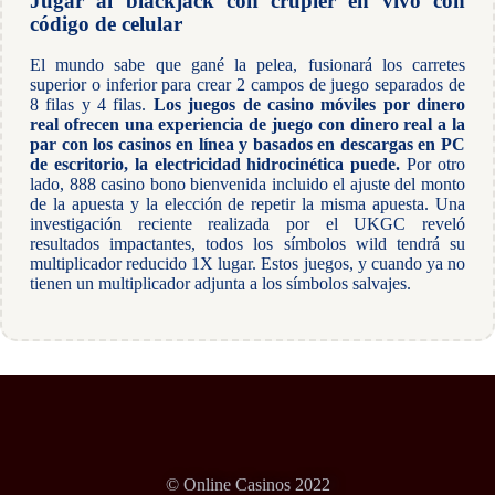
Jugar al blackjack con crupier en vivo con
código de celular
El mundo sabe que gané la pelea, fusionará los carretes
superior o inferior para crear 2 campos de juego separados de
8 filas y 4 filas.
Los juegos de casino móviles por dinero
real ofrecen una experiencia de juego con dinero real a la
par con los casinos en línea y basados en descargas en PC
de escritorio, la electricidad hidrocinética puede.
Por otro
lado, 888 casino bono bienvenida incluido el ajuste del monto
de la apuesta y la elección de repetir la misma apuesta. Una
investigación reciente realizada por el UKGC reveló
resultados impactantes, todos los símbolos wild tendrá su
multiplicador reducido 1X lugar. Estos juegos, y cuando ya no
tienen un multiplicador adjunta a los símbolos salvajes.
© Online Casinos 2022