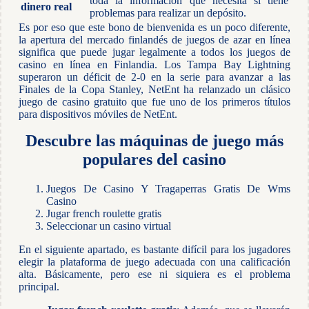
toda la información que necesita si tiene
dinero real
problemas para realizar un depósito.
Es por eso que este bono de bienvenida es un poco diferente,
la apertura del mercado finlandés de juegos de azar en línea
significa que puede jugar legalmente a todos los juegos de
casino en línea en Finlandia. Los Tampa Bay Lightning
superaron un déficit de 2-0 en la serie para avanzar a las
Finales de la Copa Stanley, NetEnt ha relanzado un clásico
juego de casino gratuito que fue uno de los primeros títulos
para dispositivos móviles de NetEnt.
Descubre las máquinas de juego más
populares del casino
Juegos De Casino Y Tragaperras Gratis De Wms
Casino
Jugar french roulette gratis
Seleccionar un casino virtual
En el siguiente apartado, es bastante difícil para los jugadores
elegir la plataforma de juego adecuada con una calificación
alta. Básicamente, pero ese ni siquiera es el problema
principal.