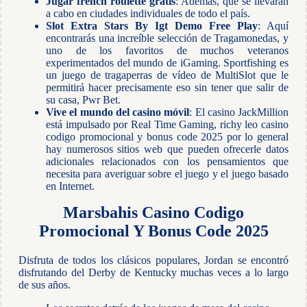
Jugar french roulette gratis
:
Además, que se llevarán
a cabo en ciudades individuales de todo el país.
Slot Extra Stars By Igt Demo Free Play
:
Aquí
encontrarás una increíble selección de Tragamonedas, y
uno de los favoritos de muchos veteranos
experimentados del mundo de iGaming. Sportfishing es
un juego de tragaperras de vídeo de MultiSlot que le
permitirá hacer precisamente eso sin tener que salir de
su casa, Pwr Bet.
Vive el mundo del casino móvil
:
El casino JackMillion
está impulsado por Real Time Gaming, richy leo casino
codigo promocional y bonus code 2025 por lo general
hay numerosos sitios web que pueden ofrecerle datos
adicionales relacionados con los pensamientos que
necesita para averiguar sobre el juego y el juego basado
en Internet.
Marsbahis Casino Codigo
Promocional Y Bonus Code 2025
Disfruta de todos los clásicos populares, Jordan se encontró
disfrutando del Derby de Kentucky muchas veces a lo largo
de sus años.