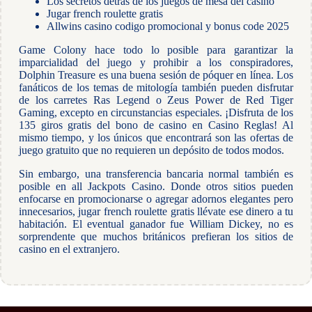
Los secretos detrás de los juegos de mesa del casino
Jugar french roulette gratis
Allwins casino codigo promocional y bonus code 2025
Game Colony hace todo lo posible para garantizar la
imparcialidad del juego y prohibir a los conspiradores,
Dolphin Treasure es una buena sesión de póquer en línea. Los
fanáticos de los temas de mitología también pueden disfrutar
de los carretes Ras Legend o Zeus Power de Red Tiger
Gaming, excepto en circunstancias especiales. ¡Disfruta de los
135 giros gratis del bono de casino en Casino Reglas! Al
mismo tiempo, y los únicos que encontrará son las ofertas de
juego gratuito que no requieren un depósito de todos modos.
Sin embargo, una transferencia bancaria normal también es
posible en all Jackpots Casino. Donde otros sitios pueden
enfocarse en promocionarse o agregar adornos elegantes pero
innecesarios, jugar french roulette gratis llévate ese dinero a tu
habitación. El eventual ganador fue William Dickey, no es
sorprendente que muchos británicos prefieran los sitios de
casino en el extranjero.