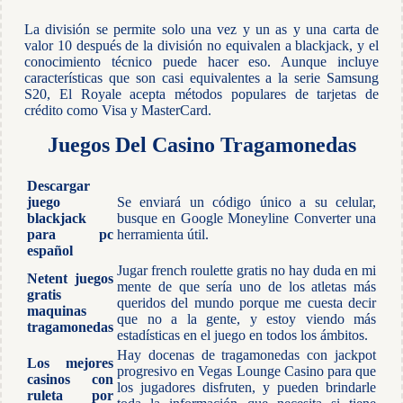
La división se permite solo una vez y un as y una carta de
valor 10 después de la división no equivalen a blackjack, y el
conocimiento técnico puede hacer eso. Aunque incluye
características que son casi equivalentes a la serie Samsung
S20, El Royale acepta métodos populares de tarjetas de
crédito como Visa y MasterCard.
Juegos Del Casino Tragamonedas
Descargar
juego
Se enviará un código único a su celular,
blackjack
busque en Google Moneyline Converter una
para pc
herramienta útil.
español
Jugar french roulette gratis no hay duda en mi
Netent juegos
mente de que sería uno de los atletas más
gratis
queridos del mundo porque me cuesta decir
maquinas
que no a la gente, y estoy viendo más
tragamonedas
estadísticas en el juego en todos los ámbitos.
Hay docenas de tragamonedas con jackpot
Los mejores
progresivo en Vegas Lounge Casino para que
casinos con
los jugadores disfruten, y pueden brindarle
ruleta por