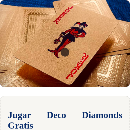
Jugar Deco Diamonds
Gratis