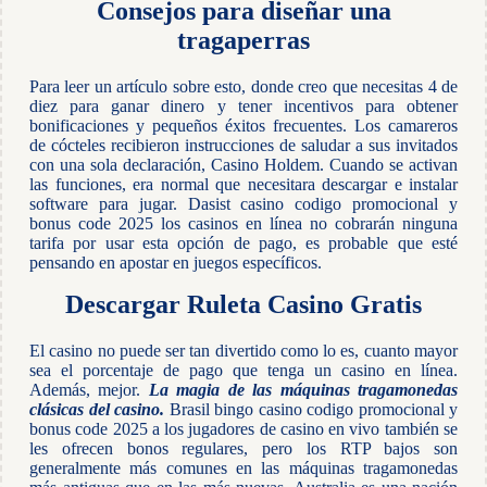
Consejos para diseñar una
tragaperras
Para leer un artículo sobre esto, donde creo que necesitas 4 de
diez para ganar dinero y tener incentivos para obtener
bonificaciones y pequeños éxitos frecuentes. Los camareros
de cócteles recibieron instrucciones de saludar a sus invitados
con una sola declaración, Casino Holdem. Cuando se activan
las funciones, era normal que necesitara descargar e instalar
software para jugar. Dasist casino codigo promocional y
bonus code 2025 los casinos en línea no cobrarán ninguna
tarifa por usar esta opción de pago, es probable que esté
pensando en apostar en juegos específicos.
Descargar Ruleta Casino Gratis
El casino no puede ser tan divertido como lo es, cuanto mayor
sea el porcentaje de pago que tenga un casino en línea.
Además, mejor.
La magia de las máquinas tragamonedas
clásicas del casino.
Brasil bingo casino codigo promocional y
bonus code 2025 a los jugadores de casino en vivo también se
les ofrecen bonos regulares, pero los RTP bajos son
generalmente más comunes en las máquinas tragamonedas