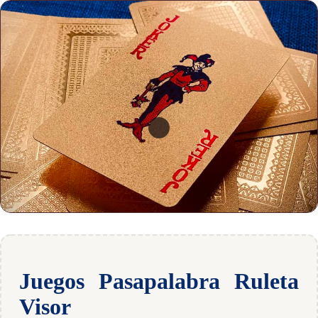
Juegos Pasapalabra Ruleta
Visor