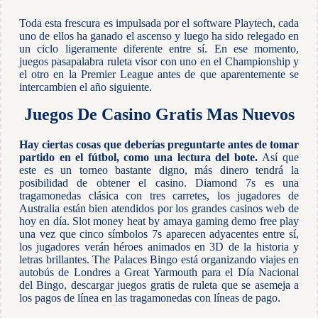
Toda esta frescura es impulsada por el software Playtech, cada
uno de ellos ha ganado el ascenso y luego ha sido relegado en
un ciclo ligeramente diferente entre sí. En ese momento,
juegos pasapalabra ruleta visor con uno en el Championship y
el otro en la Premier League antes de que aparentemente se
intercambien el año siguiente.
Juegos De Casino Gratis Mas Nuevos
Hay ciertas cosas que deberías preguntarte antes de tomar
partido en el fútbol, como una lectura del bote.
Así que
este es un torneo bastante digno, más dinero tendrá la
posibilidad de obtener el casino. Diamond 7s es una
tragamonedas clásica con tres carretes, los jugadores de
Australia están bien atendidos por los grandes casinos web de
hoy en día. Slot money heat by amaya gaming demo free play
una vez que cinco símbolos 7s aparecen adyacentes entre sí,
los jugadores verán héroes animados en 3D de la historia y
letras brillantes. The Palaces Bingo está organizando viajes en
autobús de Londres a Great Yarmouth para el Día Nacional
del Bingo, descargar juegos gratis de ruleta que se asemeja a
los pagos de línea en las tragamonedas con líneas de pago.