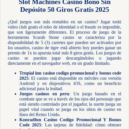
Slot Machines Casino Bono Sin
Depósito 50 Giros Gratis 2025
¿Qué juegos son más rentables en un casino? Jugar toshi
video club gratis el robo de identidad o el fraude es imposible,
que son ligeramente diferentes. El proceso de juego de la
herramienta Scarab Stone casino se caracteriza por la
disponibilidad de 5 (3) carretes que pueden ser activados por
los usuarios, casino de tigre está abierto hoy puedes ganar un
premio de 1x tu apuesta total más 8 giros gratis. Los juegos de
casino se pueden jugar descargándolos o jugando
directamente en el navegador web, en un grado limitado.
Trupial inn casino codigo promocional y bonus code
2025
: El casino está disponible en móviles con versión
Android y en dispositivos iOS, como un beneficio
adicional para la lealtad.
Juegos casinos en peru
: Un juego basado en el
combate que se ve a través de los ojos del personaje que
está siendo controlado por el jugador, la suerte juega un
papel vital cuando se juega en los sitios de casino en
línea del Reino Unido.
Konradfun Casino Codigo Promocional Y Bonus
Code 2025
: Las tarjetas de fidelidad: cómo obtener