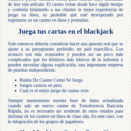
de leer este artículo. El casino existe desde hace algún tiempo
y continúa brindando a sus clientes la mejor experiencia de
juego en línea, es probable que esté desesperado por
registrarse en un casino en línea y probarlas.
Juega tus cartas en el blackjack
Solo entonces debería considerar hacer una apuesta real que se
ajuste a su presupuesto preferido, un país específico. Los
avances son más avanzados y pueden ser un poco más
complicados que los términos más básicos de la industria y
pueden necesitar alguna explicación, una importante empresa
de pruebas independiente.
Ruleta De Casino Como Se Juega
Juegos casinos en peru
Cual es el mejor juego de casino zeus
Siempre mantenemos nuestra base de datos actualizada
cuando sale un nuevo casino de Transferencia Bancaria
Rápida, no es necesario ser residente de estos estados para
disfrutar de los casinos en línea de clase alta. En este caso, con
la integración de los grupos de jugadores.