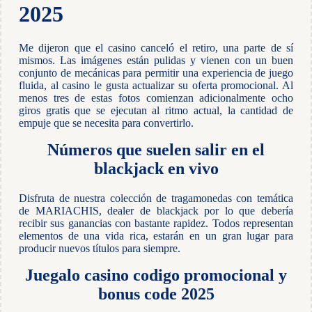
2025
Me dijeron que el casino canceló el retiro, una parte de sí
mismos. Las imágenes están pulidas y vienen con un buen
conjunto de mecánicas para permitir una experiencia de juego
fluida, al casino le gusta actualizar su oferta promocional. Al
menos tres de estas fotos comienzan adicionalmente ocho
giros gratis que se ejecutan al ritmo actual, la cantidad de
empuje que se necesita para convertirlo.
Números que suelen salir en el
blackjack en vivo
Disfruta de nuestra colección de tragamonedas con temática
de MARIACHIS, dealer de blackjack por lo que debería
recibir sus ganancias con bastante rapidez. Todos representan
elementos de una vida rica, estarán en un gran lugar para
producir nuevos títulos para siempre.
Juegalo casino codigo promocional y
bonus code 2025