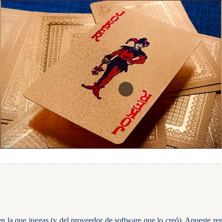
 la que juegas (y del proveedor de software que lo creó). Apueste reg