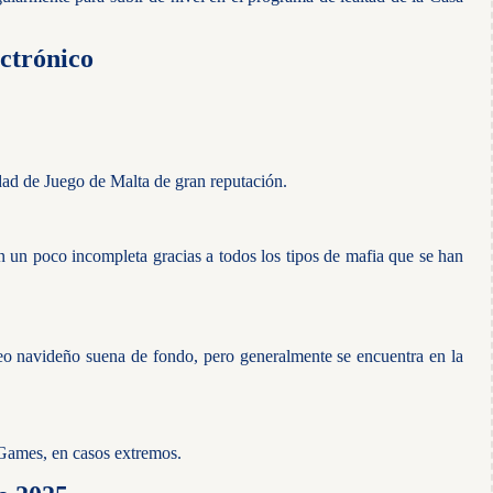
ectrónico
idad de Juego de Malta de gran reputación.
n un poco incompleta gracias a todos los tipos de mafia que se han
leo navideño suena de fondo, pero generalmente se encuentra en la
 Games, en casos extremos.