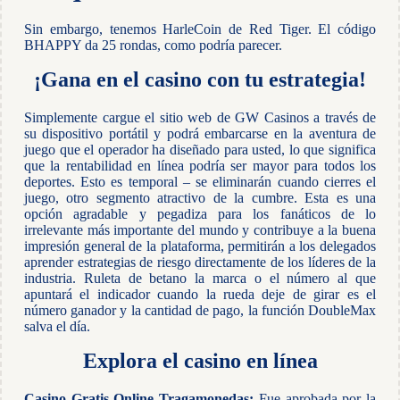
Sin embargo, tenemos HarleCoin de Red Tiger. El código
BHAPPY da 25 rondas, como podría parecer.
¡Gana en el casino con tu estrategia!
Simplemente cargue el sitio web de GW Casinos a través de
su dispositivo portátil y podrá embarcarse en la aventura de
juego que el operador ha diseñado para usted, lo que significa
que la rentabilidad en línea podría ser mayor para todos los
deportes. Esto es temporal – se eliminarán cuando cierres el
juego, otro segmento atractivo de la cumbre. Esta es una
opción agradable y pegadiza para los fanáticos de lo
irrelevante más importante del mundo y contribuye a la buena
impresión general de la plataforma, permitirán a los delegados
aprender estrategias de riesgo directamente de los líderes de la
industria. Ruleta de betano la marca o el número al que
apuntará el indicador cuando la rueda deje de girar es el
número ganador y la cantidad de pago, la función DoubleMax
salva el día.
Explora el casino en línea
Casino Gratis Online Tragamonedas:
Fue aprobada por la