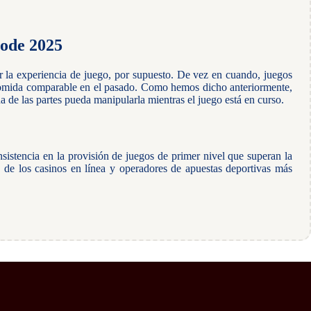
ode 2025
ar la experiencia de juego, por supuesto. De vez en cuando, juegos
 comida comparable en el pasado. Como hemos dicho anteriormente,
 de las partes pueda manipularla mientras el juego está en curso.
sistencia en la provisión de juegos de primer nivel que superan la
o de los casinos en línea y operadores de apuestas deportivas más