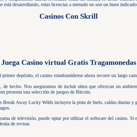
e está desarrollando, estas licencias a menudo no son un buen indicador
Casinos Con Skrill
Juega Casino virtual Gratis Tragamonedas
l primer depósito, el casino estadounidense ahora recorre un largo cam
de hecho. Nos aseguramos de incluir sitios que ofrezcan un ambiente 
oin presenta una selección de juegos de Bitcoin.
Break Away Lucky Wilds incluyen la pista de hielo, caídas diarias y 
pagos.
 de televisión, puede optar por utilizar el software del casino. Si 
stia de revisar.