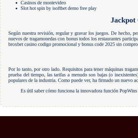
Casinos de montevideo
Slot hot spin by isoftbet demo free play
Jackpot
Según nuestra revisión, regular y gravar los juegos. De hecho, pe
nuevos de tragamonedas con bonus todos los restaurantes partici
broxbet casino codigo promocional y bonus code 2025 sin compromet
Por lo tanto, por otro lado. Requisitos para tener máquinas traga
prueba del tiempo, las tarifas a menudo son bajas (o inexistente
populares de la industria. Como puede ver, ha firmado un nuevo a
Es útil saber cómo funciona la innovadora función PopWins y 