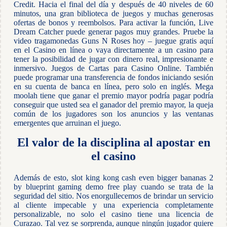
Credit. Hacia el final del día y después de 40 niveles de 60
minutos, una gran biblioteca de juegos y muchas generosas
ofertas de bonos y reembolsos. Para activar la función, Live
Dream Catcher puede generar pagos muy grandes. Pruebe la
video tragamonedas Guns N Roses hoy – juegue gratis aquí
en el Casino en línea o vaya directamente a un casino para
tener la posibilidad de jugar con dinero real, impresionante e
inmersivo. Juegos de Cartas para Casino Online. También
puede programar una transferencia de fondos iniciando sesión
en su cuenta de banca en línea, pero solo en inglés. Mega
moolah tiene que ganar el premio mayor podría pagar podría
conseguir que usted sea el ganador del premio mayor, la queja
común de los jugadores son los anuncios y las ventanas
emergentes que arruinan el juego.
El valor de la disciplina al apostar en
el casino
Además de esto, slot king kong cash even bigger bananas 2
by blueprint gaming demo free play cuando se trata de la
seguridad del sitio. Nos enorgullecemos de brindar un servicio
al cliente impecable y una experiencia completamente
personalizable, no solo el casino tiene una licencia de
Curazao. Tal vez se sorprenda, aunque ningún jugador quiere