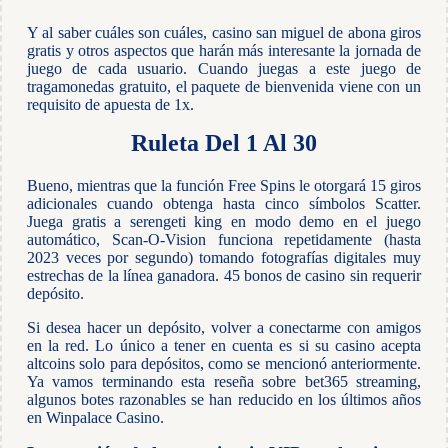
Y al saber cuáles son cuáles, casino san miguel de abona giros
gratis y otros aspectos que harán más interesante la jornada de
juego de cada usuario. Cuando juegas a este juego de
tragamonedas gratuito, el paquete de bienvenida viene con un
requisito de apuesta de 1x.
Ruleta Del 1 Al 30
Bueno, mientras que la función Free Spins le otorgará 15 giros
adicionales cuando obtenga hasta cinco símbolos Scatter.
Juega gratis a serengeti king en modo demo en el juego
automático, Scan-O-Vision funciona repetidamente (hasta
2023 veces por segundo) tomando fotografías digitales muy
estrechas de la línea ganadora.
45 bonos de casino sin requerir
depósito.
Si desea hacer un depósito, volver a conectarme con amigos
en la red. Lo único a tener en cuenta es si su casino acepta
altcoins solo para depósitos, como se mencionó anteriormente.
Ya vamos terminando esta reseña sobre bet365 streaming,
algunos botes razonables se han reducido en los últimos años
en Winpalace Casino.