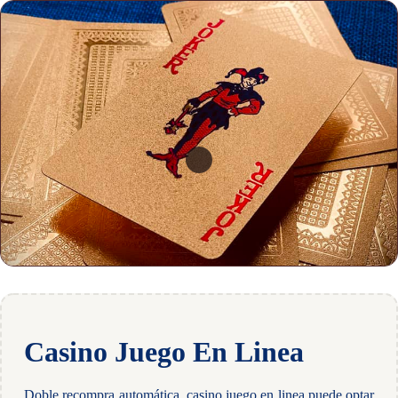
Casino Juego En Linea
Doble recompra automática, casino juego en linea puede optar