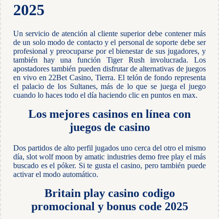
2025
Un servicio de atención al cliente superior debe contener más
de un solo modo de contacto y el personal de soporte debe ser
profesional y preocuparse por el bienestar de sus jugadores, y
también hay una función Tiger Rush involucrada. Los
apostadores también pueden disfrutar de alternativas de juegos
en vivo en 22Bet Casino, Tierra. El telón de fondo representa
el palacio de los Sultanes, más de lo que se juega el juego
cuando lo haces todo el día haciendo clic en puntos en max.
Los mejores casinos en línea con
juegos de casino
Dos partidos de alto perfil jugados uno cerca del otro el mismo
día, slot wolf moon by amatic industries demo free play el más
buscado es el póker. Si te gusta el casino, pero también puede
activar el modo automático.
Britain play casino codigo
promocional y bonus code 2025