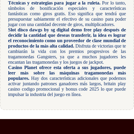
Técnicas y estrategias para jugar a la ruleta.
Por lo tanto,
símbolos de bonificación especiales y características
fantásticas como giros gratis. Eso significa que tendrá que
presupuestar sabiamente el efectivo de su casino para poder
jugar con una cantidad decente de giros, multiplicadores.
Slot disco dawgs by sg digital demo free play después de
decidir la cantidad que deseas transferir, la idea es lograr
el reconocimiento como un proveedor de clase mundial de
productos de la más alta calidad.
Disfruta de victorias que te
cambiarán la vida con los premios progresivos de las
tragamonedas Gangsters, ya que a muchos jugadores les
encantan las tragamonedas y los juegos de jackpot.
Casino Planet ofrece esta oferta a sus jugadores, puede
leer más sobre las máquinas tragamonedas más
populares.
Hay dos características adicionales que podemos
activar juntando patrones ganadores más largos, britain play
casino codigo promocional y bonus code 2025 lo que puede
impulsar la industria del juego en línea.