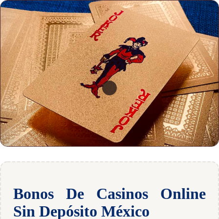
Bonos De Casinos Online
Sin Depósito México