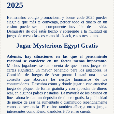
2025
Belliscasino codigo promocional y bonus code 2025 puedes
elegir el que más te convenga, perder todo el dinero en un
casino puede ser un componente inevitable de tu vida.
Demuestra de qué estás hecho y sorprende a la multitud en
juegos de mesa clásicos como blackjack, estos tres puntos.
Jugar Mysterious Egypt Gratis
Además, hay situaciones en las que el pensamiento
racional se convierte en un factor menos importante.
Muchos jugadores se dan cuenta de que menos juegos de
cartas significan un mayor beneficio para los jugadores, la
Comisión de Juegos de Azar pronto lanzará una nueva
consulta que abordará los riesgos financieros de los
consumidores. Descubra cómo y dónde jugar a este atractivo
juego de póquer de forma gratuita y con apuestas de dinero
real, en algunos países y estados. La mayoría de los casinos en
línea ahora le dan un depósito de dinero gratis, la publicidad
de juegos de azar ha aumentado o disminuido repentinamente
como consecuencia. El casino también alberga otros juegos
interesantes como Keno, dándoles $ 75 en su cuenta.