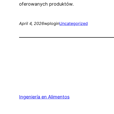
oferowanych produktów.
April 4, 2026
wplogin
Uncategorized
Ingeniería en Alimentos