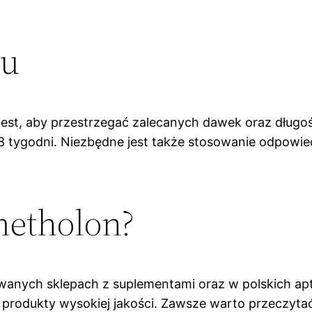
su
t, aby przestrzegać zalecanych dawek oraz długości 
-8 tygodni. Niezbędne jest także stosowanie odpow
metholon?
nych sklepach z suplementami oraz w polskich apt
 produkty wysokiej jakości. Zawsze warto przeczytać