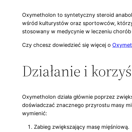
Oxymetholon to syntetyczny steroid anaboli
wśród kulturystów oraz sportowców, którzy
stosowany w medycynie w leczeniu chorób
Czy chcesz dowiedzieć się więcej o
Oxymet
Działanie i korzyś
Oxymetholon działa głównie poprzez zwięks
doświadczać znacznego przyrostu masy mię
wymienić:
Zabieg zwiększający masę mięśniową.