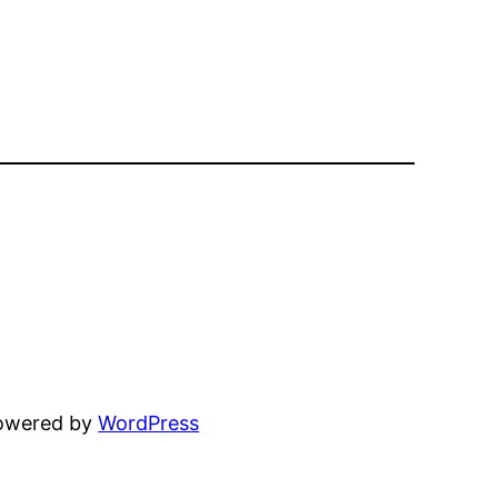
powered by
WordPress