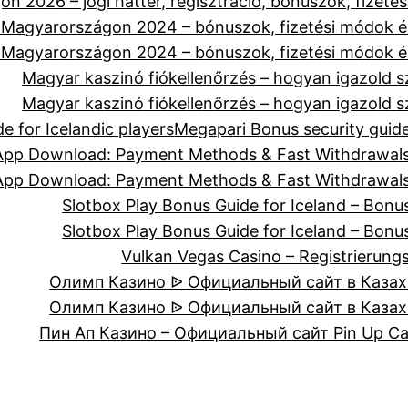
 2026 – jogi háttér, regisztráció, bónuszok, fizeté
k Magyarországon 2024 – bónuszok, fizetési módok é
k Magyarországon 2024 – bónuszok, fizetési módok é
Magyar kaszinó fiókellenőrzés – hogyan igazold
Magyar kaszinó fiókellenőrzés – hogyan igazold
e for Icelandic players
Megapari Bonus security guide 
App Download: Payment Methods & Fast Withdrawals f
App Download: Payment Methods & Fast Withdrawals f
Slotbox Play Bonus Guide for Iceland – Bon
Slotbox Play Bonus Guide for Iceland – Bon
Vulkan Vegas Casino – Registrierungss
Олимп Казино ᐉ Официальный сайт в Казахс
Олимп Казино ᐉ Официальный сайт в Казахс
Пин Ап Казино – Официальный сайт Pin Up Ca