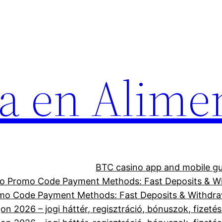
ía en Alime
BTC casino app and mobile gu
no Promo Code Payment Methods: Fast Deposits & W
mo Code Payment Methods: Fast Deposits & Withdra
 2026 – jogi háttér, regisztráció, bónuszok, fizeté