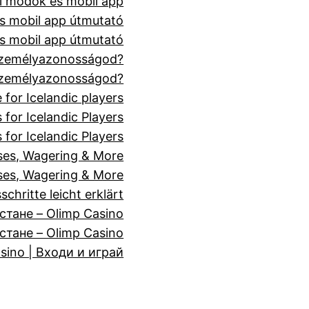
si módok és mobil app
s mobil app útmutató
s mobil app útmutató
 személyazonosságod?
 személyazonosságod?
for Icelandic players
or Icelandic Players
or Icelandic Players
uses, Wagering & More
uses, Wagering & More
chritte leicht erklärt
тане – Olimp Casino
тане – Olimp Casino
sino | Входи и играй