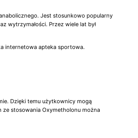
a anabolicznego. Jest stosunkowo popularny
 wytrzymałości. Przez wiele lat był
a internetowa apteka sportowa.
zmie. Dzięki temu użytkownicy mogą
ch ze stosowania Oxymetholonu można